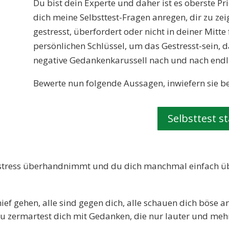
Du bist dein Experte und daher ist es oberste Pri
dich meine Selbsttest-Fragen anregen, dir zu zei
gestresst, überfordert oder nicht in deiner Mitte
persönlichen Schlüssel, um das Gestresst-sein, 
negative Gedankenkarussell nach und nach endl
Bewerte nun folgende Aussagen, inwiefern sie bei
Selbsttest s
sstress überhandnimmt und du dich manchmal einfach über
hief gehen, alle sind gegen dich, alle schauen dich böse a
u zermartest dich mit Gedanken, die nur lauter und mehr 