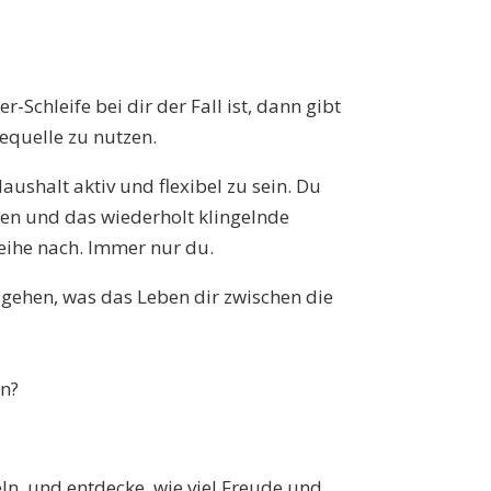
-Schleife bei dir der Fall ist, dann gibt
iequelle zu nutzen.
aushalt aktiv und flexibel zu sein. Du
ten und das wiederholt klingelnde
Reihe nach. Immer nur du.
ugehen, was das Leben dir zwischen die
en?
ln, und entdecke, wie viel Freude und