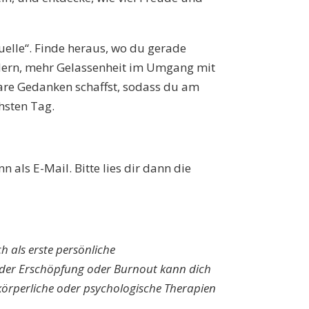
uelle“. Finde heraus, wo du gerade
ndern, mehr Gelassenheit im Umgang mit
are Gedanken schaffst, sodass du am
hsten Tag.
als E-Mail. Bitte lies dir dann die
h als erste persönliche
der Erschöpfung oder Burnout kann dich
 körperliche oder psychologische Therapien