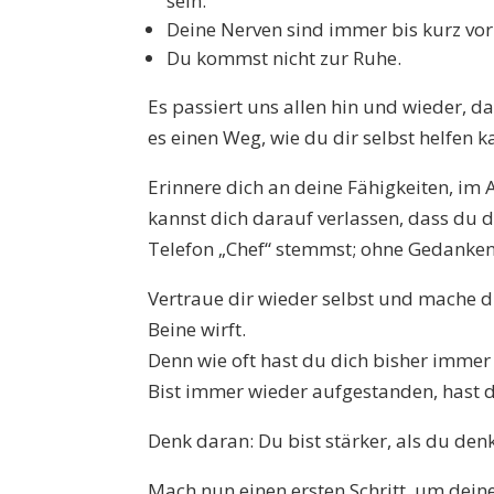
sein.
Deine Nerven sind immer bis kurz vo
Du kommst nicht zur Ruhe.
Es passiert uns allen hin und wieder, da
es einen Weg, wie du dir selbst helfen 
Erinnere dich an deine Fähigkeiten, im 
kannst dich darauf verlassen, dass du 
Telefon „Chef“ stemmst; ohne Gedanken,
Vertraue dir wieder selbst und mache d
Beine wirft.
Denn wie oft hast du dich bisher immer
Bist immer wieder aufgestanden, hast 
Denk daran: Du bist stärker, als du denk
Mach nun einen ersten Schritt, um dein