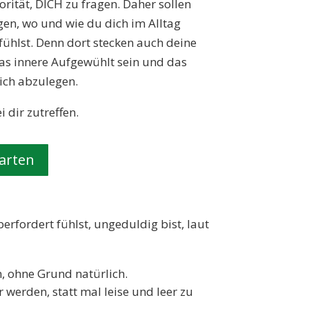
orität, DICH zu fragen. Daher sollen
gen, wo und wie du dich im Alltag
 fühlst. Denn dort stecken auch deine
das innere Aufgewühlt sein und das
ich abzulegen.
 dir zutreffen.
tarten
fordert fühlst, ungeduldig bist, laut
n, ohne Grund natürlich.
werden, statt mal leise und leer zu