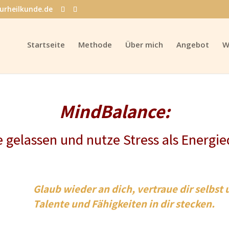
urheilkunde.de
Startseite
Methode
Über mich
Angebot
W
MindBalance:
e gelassen und nutze Stress als Energie
Glaub wieder an dich, vertraue dir selbst
Talente und Fähigkeiten in dir stecken.