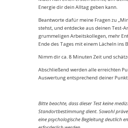
Energie dir dein Alltag geben kann.
Beantworte dafür meine Fragen zu „Mind
stehst, und entdecke aus deinen Test-
grummeligen Arbeitskollegen, mehr Ent
Ende des Tages mit einem Lächeln ins Be
Nimm dir ca. 8 Minuten Zeit und schätz
Abschließend werden alle erreichten Pu
Auswertung entsprechend deiner Punk
Bitte beachte, dass dieser Test keine medi
Standortbestimmung dient. Sowohl präve
eine psychologische Begleitung deutlich e
erforderlich werden.