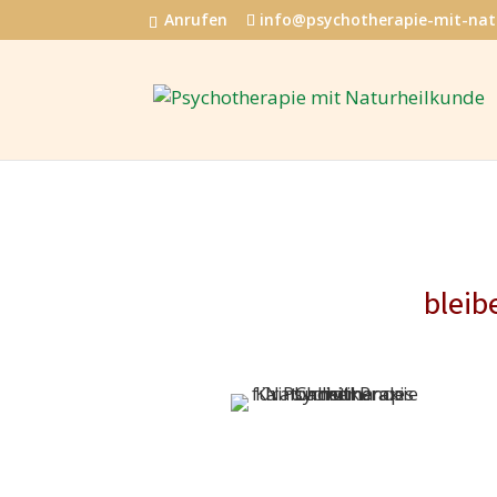
Anrufen
info@psychotherapie-mit-nat
bleib