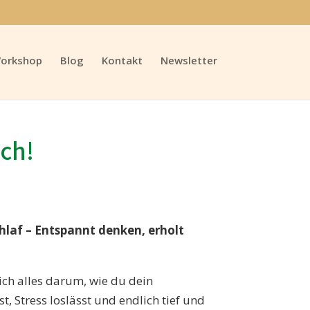
orkshop
Blog
Kontakt
Newsletter
ach!
chlaf – Entspannt denken, erholt
ich alles darum, wie du dein
 Stress loslässt und endlich tief und