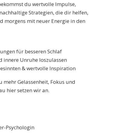
 bekommst du wertvolle Impulse,
achhaltige Strategien, die dir helfen,
d morgens mit neuer Energie in den
ungen für besseren Schlaf
 innere Unruhe loszulassen
sinnten & wertvolle Inspiration
 zu mehr Gelassenheit, Fokus und
u hier setzen wir an.