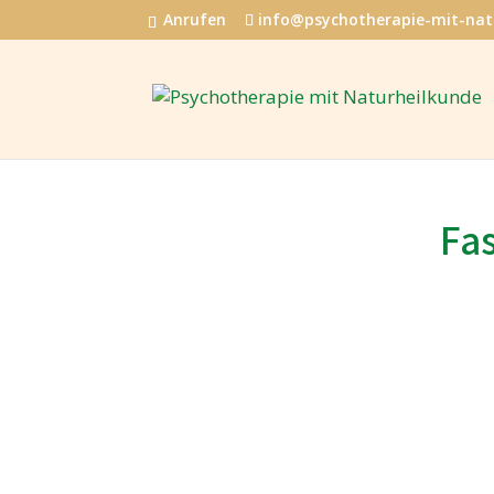
Anrufen
info@psychotherapie-mit-nat
Fas