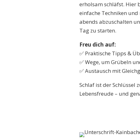
erholsam schläfst. Hier
einfache Techniken und n
abends abzuschalten un
Tag zu starten.
Freu dich auf:
✅ Praktische Tipps & Üb
✅ Wege, um Grübeln und
✅ Austausch mit Gleichge
Schlaf ist der Schlüssel
Lebensfreude – und gena